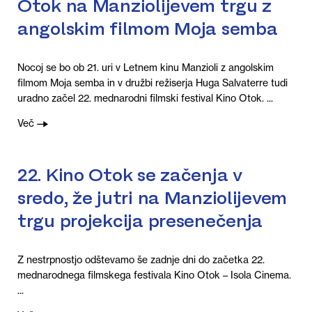
Otok na Manziolijevem trgu z
angolskim filmom Moja semba
Nocoj se bo ob 21. uri v Letnem kinu Manzioli z angolskim
filmom Moja semba in v družbi režiserja Huga Salvaterre tudi
uradno začel 22. mednarodni filmski festival Kino Otok. ...
Več
22. Kino Otok se začenja v
sredo, že jutri na Manziolijevem
trgu projekcija presenečenja
Z nestrpnostjo odštevamo še zadnje dni do začetka 22.
mednarodnega filmskega festivala Kino Otok – Isola Cinema.
...