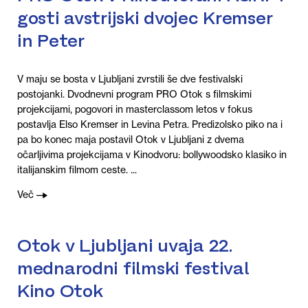
gosti avstrijski dvojec Kremser
in Peter
V maju se bosta v Ljubljani zvrstili še dve festivalski
postojanki. Dvodnevni program PRO Otok s filmskimi
projekcijami, pogovori in masterclassom letos v fokus
postavlja Elso Kremser in Levina Petra. Predizolsko piko na i
pa bo konec maja postavil Otok v Ljubljani z dvema
očarljivima projekcijama v Kinodvoru: bollywoodsko klasiko in
italijanskim filmom ceste. ...
Več
Otok v Ljubljani uvaja 22.
mednarodni filmski festival
Kino Otok