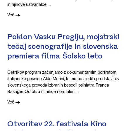
in njihove ustvarjalce. ...
Več
Poklon Vasku Preglju, mojstrski
tečaj scenografije in slovenska
premiera filma Šolsko leto
Četrtkov program začenjamo z dokumentarnim portretom
italijanske pesnice Alde Merini, ki mu bo sledila predstavitev
slovenskega prevoda izbranih besedil psihiatra Franca
Basaglie Od blizu ni nihče normalen. ...
Več
Otvoritev 22. festivala Kino