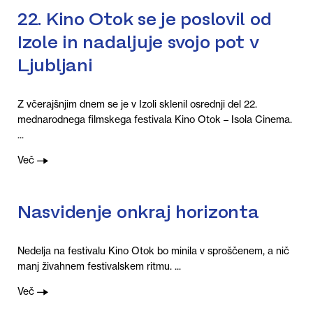
22. Kino Otok se je poslovil od
Izole in nadaljuje svojo pot v
Ljubljani
Z včerajšnjim dnem se je v Izoli sklenil osrednji del 22.
mednarodnega filmskega festivala Kino Otok – Isola Cinema.
...
Več
Nasvidenje onkraj horizonta
Nedelja na festivalu Kino Otok bo minila v sproščenem, a nič
manj živahnem festivalskem ritmu. ...
Več