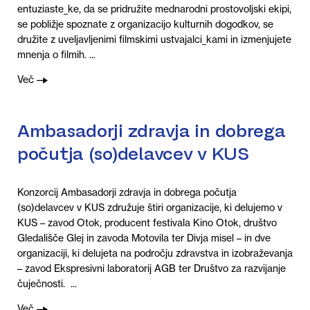
entuziaste_ke, da se pridružite mednarodni prostovoljski ekipi,
se pobližje spoznate z organizacijo kulturnih dogodkov, se
družite z uveljavljenimi filmskimi ustvajalci_kami in izmenjujete
mnenja o filmih. ...
Več
Ambasadorji zdravja in dobrega
počutja (so)delavcev v KUS
Konzorcij Ambasadorji zdravja in dobrega počutja
(so)delavcev v KUS združuje štiri organizacije, ki delujemo v
KUS – zavod Otok, producent festivala Kino Otok, društvo
Gledališče Glej in zavoda Motovila ter Divja misel – in dve
organizaciji, ki delujeta na področju zdravstva in izobraževanja
– zavod Ekspresivni laboratorij AGB ter Društvo za razvijanje
čuječnosti. ...
Več