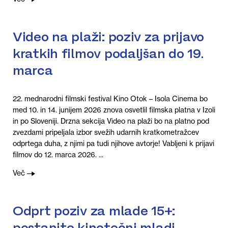
Video na plaži: poziv za prijavo
kratkih filmov podaljšan do 19.
marca
22. mednarodni filmski festival Kino Otok – Isola Cinema bo
med 10. in 14. junijem 2026 znova osvetlil filmska platna v Izoli
in po Sloveniji. Drzna sekcija Video na plaži bo na platno pod
zvezdami pripeljala izbor svežih udarnih kratkometražcev
odprtega duha, z njimi pa tudi njihove avtorje! Vabljeni k prijavi
filmov do 12. marca 2026. ...
Več
Odprt poziv za mlade 15+:
postanite kinotečni mladi