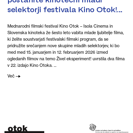
selektorji festivala Kino Otok!
Prijave do 13. 1.
Mednarodni filmski festival Kino Otok – Isola Cinema in
Slovenska kinoteka že šesto leto vabita mlade ljubitelje filma,
ki želite soustvarjati festivalski filmski program, da se
pridružite srečanjem nove skupine mladih selektorjev, ki bo
med med 15. januarjem in 12. februarjem 2026 izmed
ogledanih filmov na temo Živel eksperiment! uvrstila dva filma
v 22. izdajo Kino Otoka. ...
Več