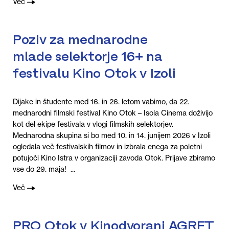
Več
Poziv za mednarodne
mlade selektorje 16+ na
festivalu Kino Otok v Izoli
Dijake in študente med 16. in 26. letom vabimo, da 22.
mednarodni filmski festival Kino Otok – Isola Cinema doživijo
kot del ekipe festivala v vlogi filmskih selektorjev.
Mednarodna skupina si bo med 10. in 14. junijem 2026 v Izoli
ogledala več festivalskih filmov in izbrala enega za poletni
potujoči Kino Istra v organizaciji zavoda Otok. Prijave zbiramo
vse do 29. maja! ...
Več
PRO Otok v Kinodvorani AGRFT