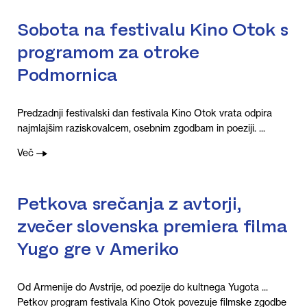
Sobota na festivalu Kino Otok s
programom za otroke
Podmornica
Predzadnji festivalski dan festivala Kino Otok vrata odpira
najmlajšim raziskovalcem, osebnim zgodbam in poeziji. ...
Več
Petkova srečanja z avtorji,
zvečer slovenska premiera filma
Yugo gre v Ameriko
Od Armenije do Avstrije, od poezije do kultnega Yugota ...
Petkov program festivala Kino Otok povezuje filmske zgodbe