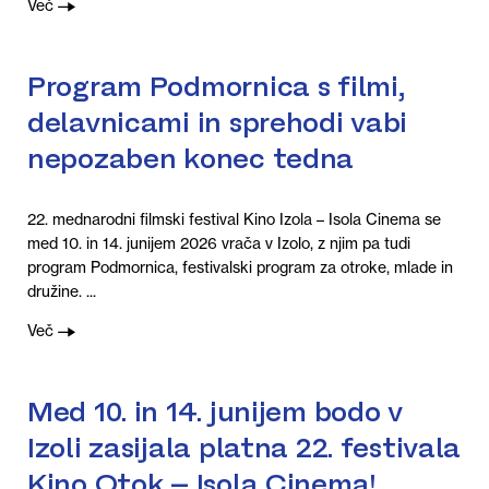
Več
Program Podmornica s filmi,
delavnicami in sprehodi vabi
nepozaben konec tedna
22. mednarodni filmski festival Kino Izola – Isola Cinema se
med 10. in 14. junijem 2026 vrača v Izolo, z njim pa tudi
program Podmornica, festivalski program za otroke, mlade in
družine. ...
Več
Med 10. in 14. junijem bodo v
Izoli zasijala platna 22. festivala
Kino Otok – Isola Cinema!