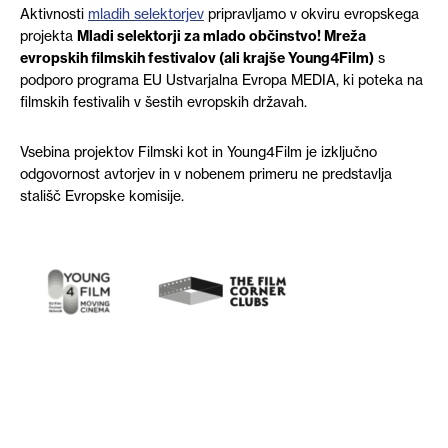
Aktivnosti
mladih selektorjev
pripravljamo v okviru evropskega
projekta
Mladi selektorji za mlado občinstvo! Mreža
evropskih filmskih festivalov (ali krajše Young4Film
)
s
podporo programa EU Ustvarjalna Evropa MEDIA, ki poteka na
filmskih festivalih v šestih evropskih državah.
Vsebina projektov Filmski kot in Young4Film je izključno
odgovornost avtorjev in v nobenem primeru ne predstavlja
stališč Evropske komisije.