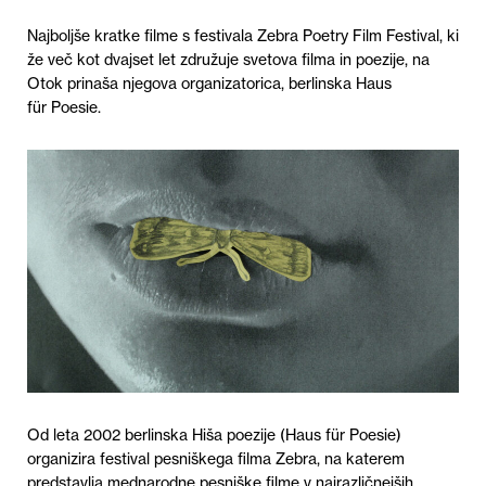
Najboljše kratke filme s festivala Zebra Poetry Film Festival, ki
že več kot dvajset let združuje svetova filma in poezije, na
Otok prinaša njegova organizatorica, berlinska
Haus
für Poesie
.
Od leta 2002 berlinska Hiša poezije (Haus für Poesie)
organizira festival pesniškega filma Zebra, na katerem
predstavlja mednarodne pesniške filme v najrazličnejših