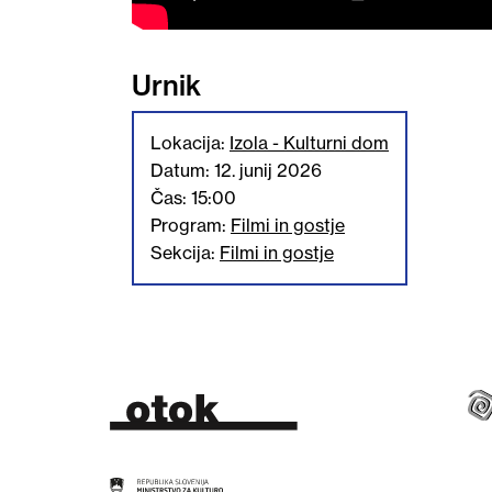
Urnik
Lokacija:
Izola - Kulturni dom
Datum: 12. junij 2026
Čas: 15:00
Program:
Filmi in gostje
Sekcija:
Filmi in gostje