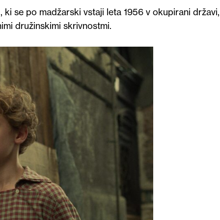
, ki se po madžarski vstaji leta 1956 v okupirani državi,
nimi družinskimi skrivnostmi.