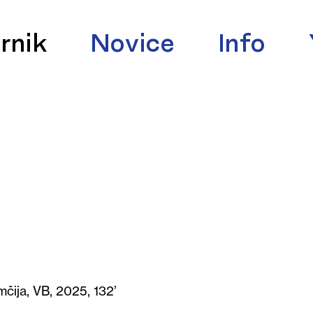
rnik
Novice
Info
čija, VB, 2025, 132’