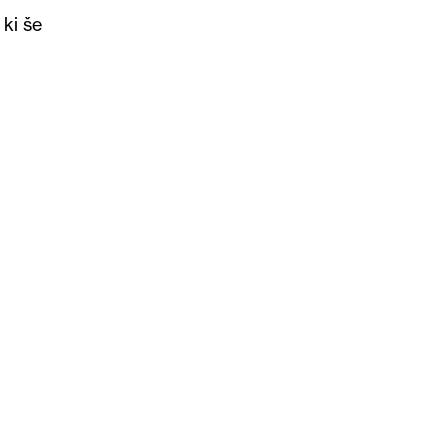
 ki še