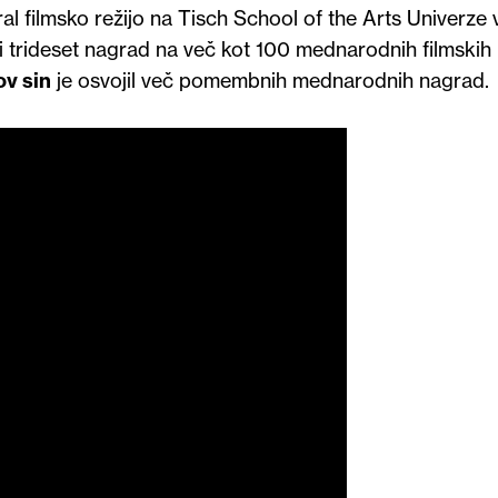
al filmsko režijo na Tisch School of the Arts Univerze 
li trideset nagrad na več kot 100 mednarodnih filmskih
ov sin
je osvojil več pomembnih mednarodnih nagrad.