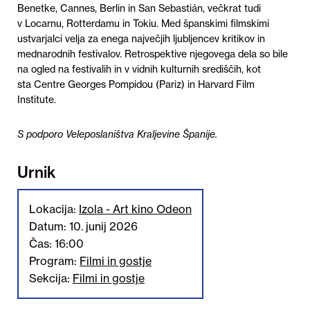
Benetke, Cannes, Berlin in San
Sebastián
, večkrat tudi
v Locarnu, Rotterdamu in Tokiu. Med španskimi filmskimi
ustvarjalci velja za enega največjih ljubljencev kritikov in
mednarodnih festivalov. Retrospektive njegovega dela so bile
na ogled na festivalih in v vidnih kulturnih središčih, kot
sta
Centre Georges Pompidou (Pariz)
in Harvard Film
Institute.
S podporo Veleposlaništva Kraljevine Španije.
Urnik
Lokacija:
Izola - Art kino Odeon
Datum: 10. junij 2026
Čas: 16:00
Program:
Filmi in gostje
Sekcija:
Filmi in gostje