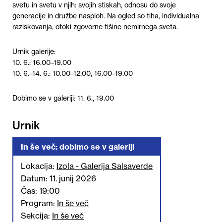
svetu in svetu v njih:
svojih stiskah, odnosu do svoje
generacije in družbe nasploh
. Na ogled so tiha, individualna
raziskovanja, otoki zgovorne tišine nemirnega sveta.
Urnik galerije:
10. 6.: 16.00–19.00
10. 6.–14. 6.: 10.00–12.00, 16.00–19.00
Dobimo se v galeriji: 11. 6., 19.00
Urnik
In še več: dobimo se v galeriji
Lokacija:
Izola - Galerija Salsaverde
Datum: 11. junij 2026
Čas: 19:00
Program:
In še več
Sekcija:
In še več