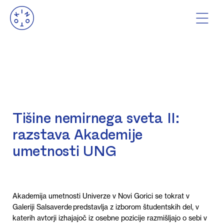
Tišine nemirnega sveta II:
razstava Akademije
umetnosti UNG
Akademija umetnosti Univerze v Novi Gorici se tokrat v
Galeriji
Salsaverde
predstavlja z
izborom študentskih del, v
katerih avtorji izhajajoč iz osebne pozicije razmišljajo o
sebi v