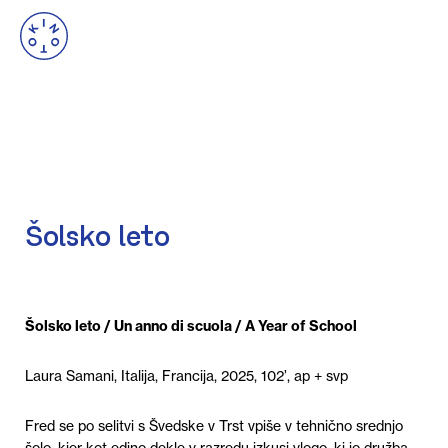
Šolsko leto
Šolsko leto / Un anno di scuola / A Year of School
Laura Samani, Italija, Francija, 2025, 102’, ap + svp
Fred se po selitvi s Švedske v Trst vpiše v tehnično srednjo