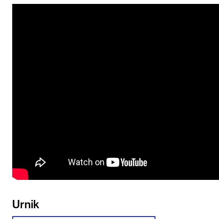
Urnik