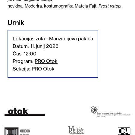
nevidna.
Moderira
:
kostumografka
Mateja Fajt.
Prost
vstop
.
Urnik
Lokacija:
Izola - Manziolijeva palača
Datum: 11. junij 2026
Čas: 12:00
Program:
PRO Otok
Sekcija:
PRO Otok