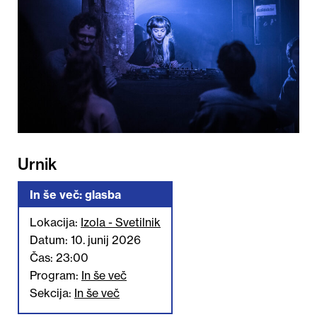
Urnik
In še več: glasba
Lokacija:
Izola - Svetilnik
Datum: 10. junij 2026
Čas: 23:00
Program:
In še več
Sekcija:
In še več