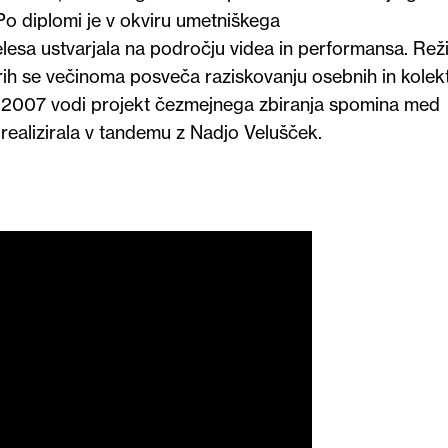
 Po diplomi je v okviru umetniškega
elesa ustvarjala na področju videa in performansa. Reži
rih se večinoma posveča raziskovanju osebnih in kolekt
 2007 vodi projekt čezmejnega zbiranja spomina med
 realizirala v tandemu z Nadjo Velušček.