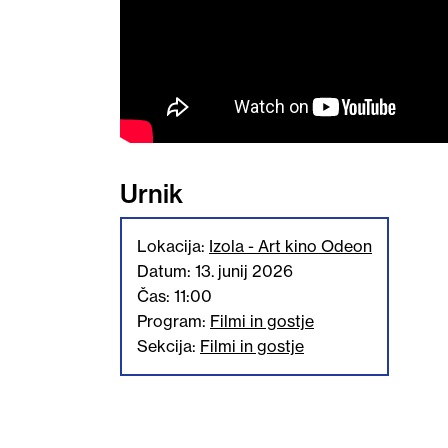
Urnik
Lokacija:
Izola - Art kino Odeon
Datum: 13. junij 2026
Čas: 11:00
Program:
Filmi in gostje
Sekcija:
Filmi in gostje