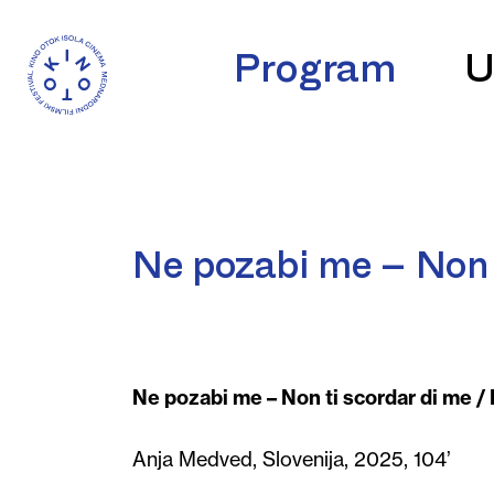
Program
U
Ne pozabi me – Non 
Ne pozabi me – Non ti scordar di me /
Anja Medved, Slovenija, 2025, 104’