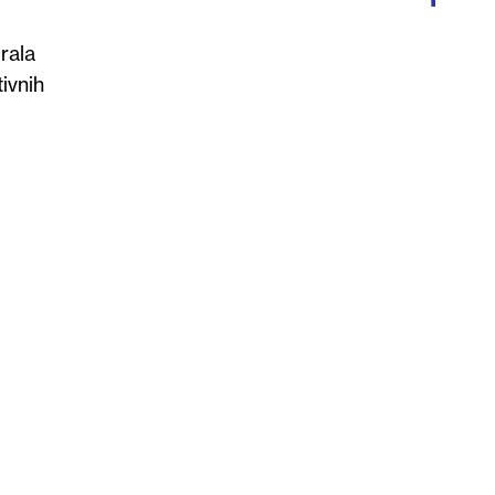
rala
ivnih