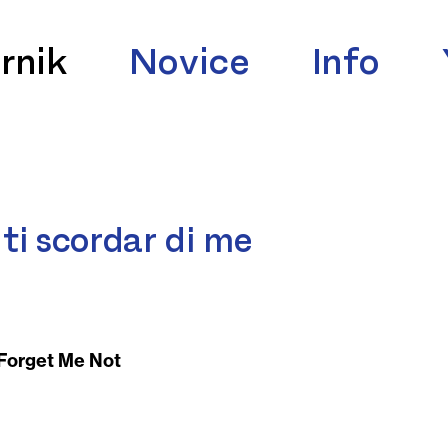
rnik
Novice
Info
ti scordar di me
 Forget Me Not