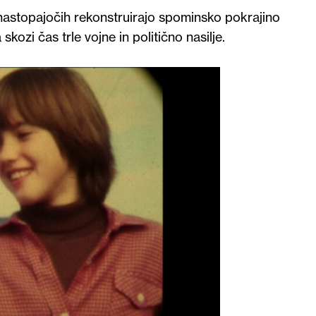
 nastopajočih rekonstruirajo spominsko pokrajino
kozi čas trle vojne in politično nasilje.