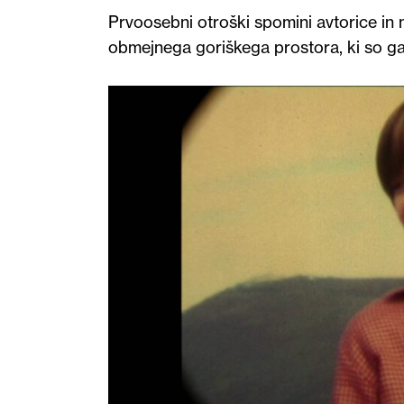
Prvoosebni otroški spomini avtorice in
obmejnega goriškega prostora, ki so ga s