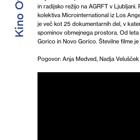
in radijsko režijo na AGRFT v Ljubljani.
kolektiva Microinternational iz Los Ang
je več kot 25 dokumentarnih del, v kate
spominov obmejnega prostora. Od leta
Gorico in Novo Gorico. Številne filme je
Pogovor:
Anja Medved, Nadja Velušček