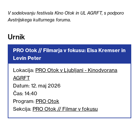
V sodelovanju festivala Kino Otok in UL AGRFT, s podporo
Avstrijskega kulturnega foruma.
Urnik
PRO Otok // Filmarja v fokusu: Elsa Kremser in
Levin Peter
Lokacija:
PRO Otok v Ljubljani - Kinodvorana
AGRFT
Datum: 12. maj 2026
Čas: 14:40
Program:
PRO Otok
Sekcija:
PRO Otok // Filmar v fokusu