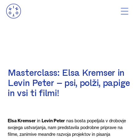
Masterclass: Elsa Kremser in
Levin Peter – psi, polži, papige
in vsi ti filmi!
Elsa Kremser
in
Levin Peter
nas bosta popeljala v drobovje
svojega ustvarjanja, nam predstavila podrobne priprave na
filme, zanimive meandre razvoja projektov in pisanja