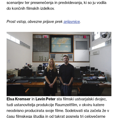
scenarijev ter presenečenja in predvidevanja, ki so ju vodila
do končnih filmskih izdelkov.
Prost vstop, obvezne prijave prek
prijavnice
.
Elsa Kremser
in
Levin Peter
sta filmski ustvarjalski dvojec,
tudi ustanovitelja produkcije Raumzeitfilm, v okviru katere
neodvisno producirata svoje filme. Sodelovati sta začela že v
času filmskega študija in od takrat posnela tri celovečerne