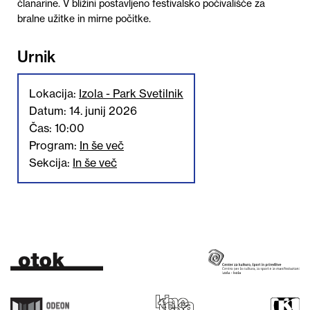
članarine. V bližini postavljeno festivalsko počivališče za
bralne užitke in
mirne počitke.
Urnik
Lokacija:
Izola - Park Svetilnik
Datum: 14. junij 2026
Čas: 10:00
Program:
In še več
Sekcija:
In še več