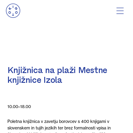
Knjižnica na plaži Mestne
knjižnice Izola
10.00–18.00
Poletna knjižnica v zavetju borovcev s 400 knjigami v
slovenskem in tujih jezikih ter brez formalnosti vpisa in