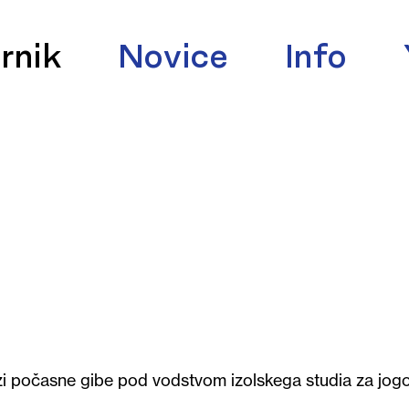
rnik
Novice
Info
ozi počasne gibe pod vodstvom izolskega studia za jog