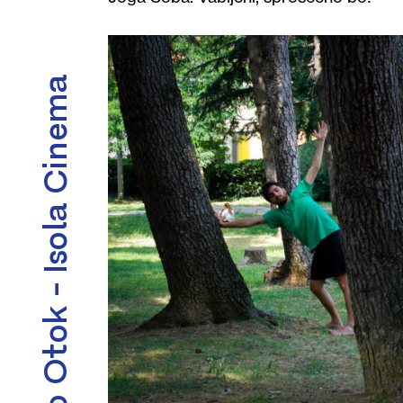
Kino Otok - Isola Cinema