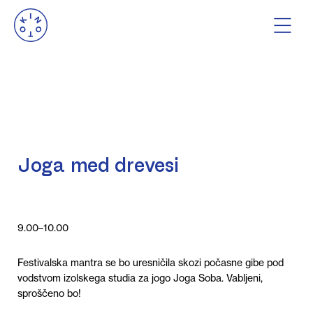
Joga med drevesi
9.00–10.00
Festivalska mantra se bo uresničila skozi počasne gibe pod
vodstvom izolskega studia za jogo Joga Soba. Vabljeni,
sproščeno bo!