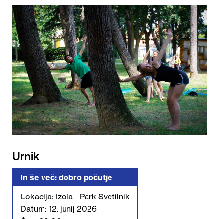
Urnik
In še več: dobro počutje
Lokacija:
Izola - Park Svetilnik
Datum: 12. junij 2026