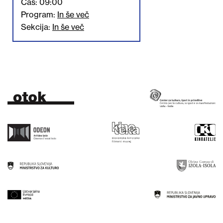
Čas: 09:00
Program:
In še več
Sekcija:
In še več