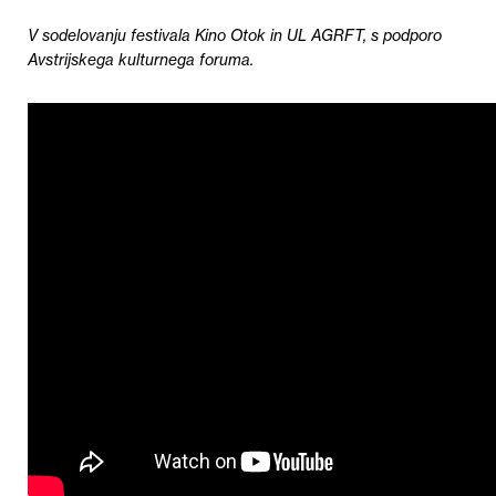
V sodelovanju festivala Kino Otok in UL AGRFT, s podporo
Avstrijskega kulturnega foruma.